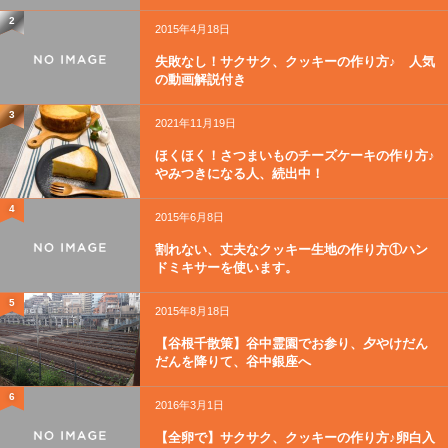
2
2015年4月18日
失敗なし！サクサク、クッキーの作り方♪ 人気
の動画解説付き
3
2021年11月19日
ほくほく！さつまいものチーズケーキの作り方♪
やみつきになる人、続出中！
4
2015年6月8日
割れない、丈夫なクッキー生地の作り方①ハン
ドミキサーを使います。
5
2015年8月18日
【谷根千散策】谷中霊園でお参り、夕やけだん
だんを降りて、谷中銀座へ
6
2016年3月1日
【全卵で】サクサク、クッキーの作り方♪卵白入