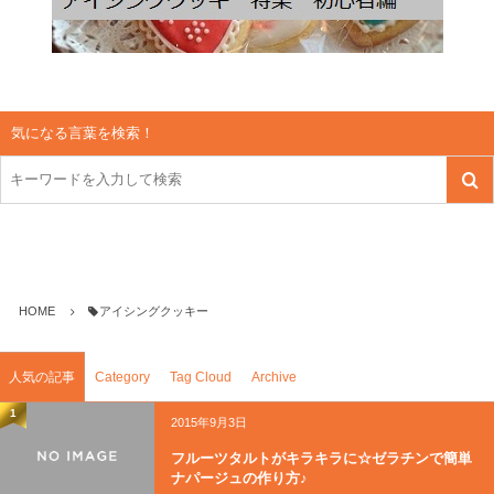
気になる言葉を検索！
HOME
アイシングクッキー
人気の記事
Category
Tag Cloud
Archive
1
2015年9月3日
フルーツタルトがキラキラに☆ゼラチンで簡単
ナパージュの作り方♪