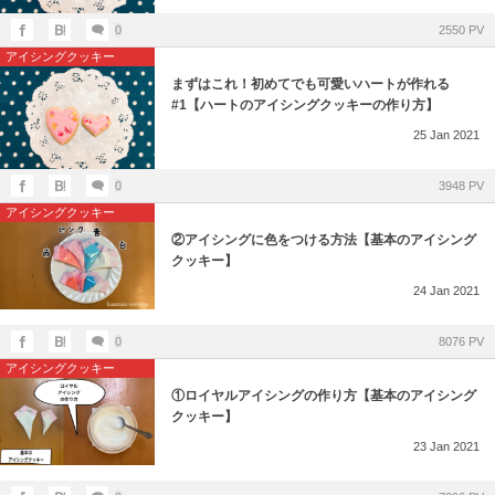
0
2550 PV
アイシングクッキー
まずはこれ！初めてでも可愛いハートが作れる
#1【ハートのアイシングクッキーの作り方】
25
Jan
2021
0
3948 PV
アイシングクッキー
②アイシングに色をつける方法【基本のアイシング
クッキー】
24
Jan
2021
0
8076 PV
アイシングクッキー
①ロイヤルアイシングの作り方【基本のアイシング
クッキー】
23
Jan
2021