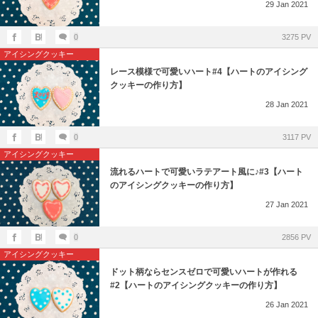
29
Jan
2021
0
3275 PV
アイシングクッキー
レース模様で可愛いハート#4【ハートのアイシング
クッキーの作り方】
28
Jan
2021
0
3117 PV
アイシングクッキー
流れるハートで可愛いラテアート風に♪#3【ハート
のアイシングクッキーの作り方】
27
Jan
2021
0
2856 PV
アイシングクッキー
ドット柄ならセンスゼロで可愛いハートが作れる
#2【ハートのアイシングクッキーの作り方】
26
Jan
2021