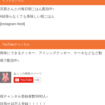
インスタグラム
旦那さんとの毎日朝ごはん配信中♪
#頑張らなくても美味しい朝ごはん
[instagram-feed]
YouTubeチャンネル
簡単にできるクッキー、アイシングクッキー、ケーキなどなど動
画で配信中♪
祝チャンネル登録者数5000人♪
目指せ10万人登録！！！！！