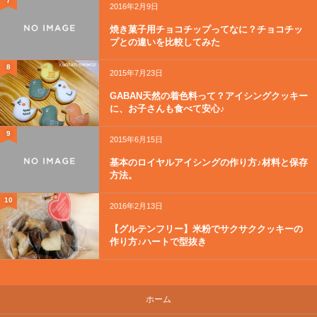
7
2016年2月9日
焼き菓子用チョコチップってなに？チョコチッ
プとの違いを比較してみた
8
2015年7月23日
GABAN天然の着色料って？アイシングクッキー
に、お子さんも食べて安心♪
9
2015年6月15日
基本のロイヤルアイシングの作り方♪材料と保存
方法。
10
2016年2月13日
【グルテンフリー】米粉でサクサククッキーの
作り方♪ハートで型抜き
ホーム