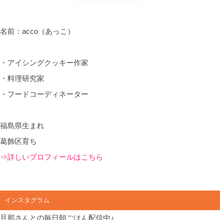
名前：acco（あっこ）
・アイシングクッキー作家
・料理研究家
・フードコーディネーター
福島県生まれ
葛飾区育ち
⇒詳しいプロフィールはこちら
インスタグラム
旦那さんとの毎日朝ごはん配信中♪