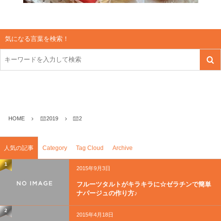
気になる言葉を検索！
HOME
2019
2
人気の記事
Category
Tag Cloud
Archive
1
2015年9月3日
フルーツタルトがキラキラに☆ゼラチンで簡単
ナパージュの作り方♪
2
2015年4月18日