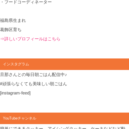
・フードコーディネーター
福島県生まれ
葛飾区育ち
⇒詳しいプロフィールはこちら
インスタグラム
旦那さんとの毎日朝ごはん配信中♪
#頑張らなくても美味しい朝ごはん
[instagram-feed]
YouTubeチャンネル
簡単にできるクッキー、アイシングクッキー、ケーキなどなど動