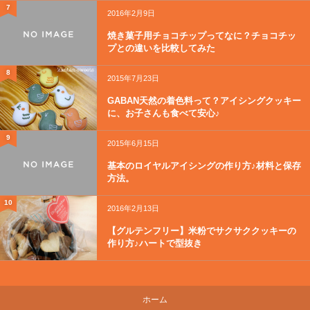
7
2016年2月9日
焼き菓子用チョコチップってなに？チョコチッ
プとの違いを比較してみた
8
2015年7月23日
GABAN天然の着色料って？アイシングクッキー
に、お子さんも食べて安心♪
9
2015年6月15日
基本のロイヤルアイシングの作り方♪材料と保存
方法。
10
2016年2月13日
【グルテンフリー】米粉でサクサククッキーの
作り方♪ハートで型抜き
ホーム