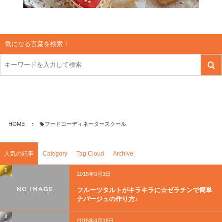
気になる言葉を検索！
HOME
フードコーディネータースクール
人気の記事
Category
Tag Cloud
Archive
1
2015年9月3日
フルーツタルトがキラキラに☆ゼラチンで簡単
ナパージュの作り方♪
2
2015年4月18日