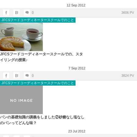
12
Sep
2012
0
3606 PV
JFCSフードコーディネータースクールでのこと
JFCSフードコーディネータースクールでの、スタ
イリングの授業♪
7
Sep
2012
0
3824 PV
JFCSフードコーディネータースクールでのこと
パンの基礎知識の講義をしました②砂糖なし塩なし
のパンってどんな味？
23
Jul
2012