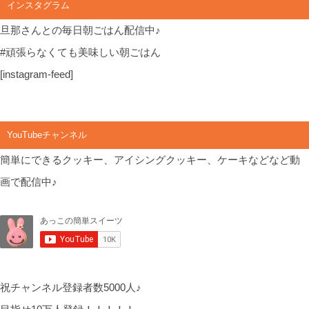
インスタグラム
旦那さんとの毎日朝ごはん配信中♪
#頑張らなくても美味しい朝ごはん
[instagram-feed]
YouTubeチャンネル
簡単にできるクッキー、アイシングクッキー、ケーキなどなど動
画で配信中♪
祝チャンネル登録者数5000人♪