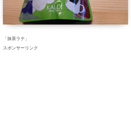
「抹茶ラテ」
スポンサーリンク