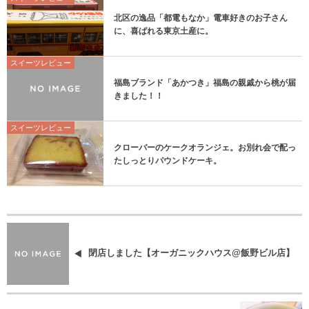
北区の逸品「都電もなか」電車好きのお子さん
に、喜ばれる東京土産に。
スイーツレビュー
福島ブランド「あかつき」福島の親戚から桃が届
きました！！
スイーツレビュー
クローバーのケークオランジェ。お別れ会で配っ
たしっとりパウンドケーキ。
閉店しました【オーガニックハウス@飯野ビル店】