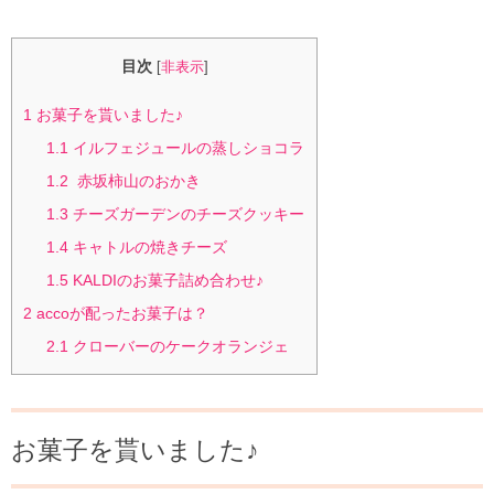
目次
[
非表示
]
1
お菓子を貰いました♪
1.1
イルフェジュールの蒸しショコラ
1.2
赤坂柿山のおかき
1.3
チーズガーデンのチーズクッキー
1.4
キャトルの焼きチーズ
1.5
KALDIのお菓子詰め合わせ♪
2
accoが配ったお菓子は？
2.1
クローバーのケークオランジェ
お菓子を貰いました♪