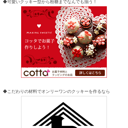
◆可愛いクッキー型から粉糖までなんでも揃う！
◆こだわりの材料でオンリーワンのクッキーを作るなら