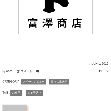
July
1
,
2015
acco
コメント
0
6191 PV
by
CATEGORY :
スイーツレビュー
日々の出来事
TAG :
お菓子
お菓子選び