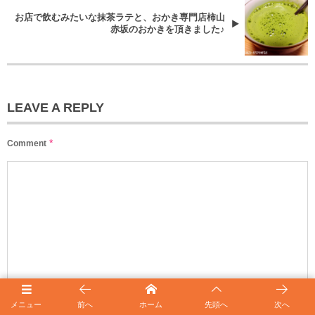
お店で飲むみたいな抹茶ラテと、おかき専門店柿山
赤坂のおかきを頂きました♪
LEAVE A REPLY
*
Comment
メニュー
前へ
ホーム
先頭へ
次へ