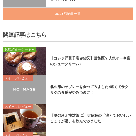
accoの記事一覧
関連記事はこちら
お店紹介ーケーキ屋
【コシジ洋菓子店＠柴又】葛飾区で人気ケーキ店
のシュークリーム♪
スイーツレビュー
北の卵のサブレーを食べてみました♪軽くてサク
サクの食感がやみつきに！
スイーツレビュー
【夏の冷え性対策に】Kracieの「濃くておいしい
しょうが湯」を飲んでみました！
スイーツレビュー