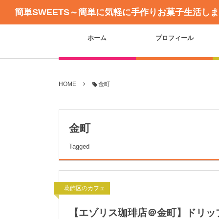
簡単SWEETS～簡単に気軽に手作りお菓子生活し
ホーム
プロフィール
HOME
金町
金町
Tagged
葛飾区のカフェ
【エゾリス珈琲店＠金町】ドリッ