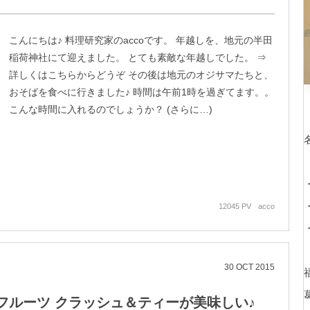
こんにちは♪ 料理研究家のaccoです。 年越しを、地元の半田
稲荷神社にて迎えました。 とても素敵な年越しでした。 ⇒
詳しくはこちらからどうぞ その後は地元のオジサマたちと、
おそばを食べに行きました♪ 時間は午前1時を過ぎてます。。
こんな時間に入れるのでしょうか？ (さらに…)
12045 PV
acco
30
OCT
2015
フルーツ クラッシュ＆ティーが美味しい♪