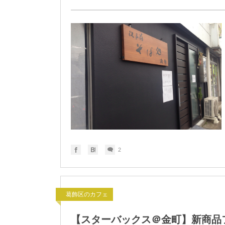
2
葛飾区のカフェ
【スターバックス＠金町】新商品