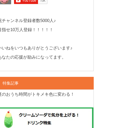
祝チャンネル登録者数5000人♪
目指せ10万人登録！！！！！
いいねをいつもありがとうございます♪
あなたの応援が励みになってます。
特集記事
夏のおうち時間がトキメキ色に変わる！