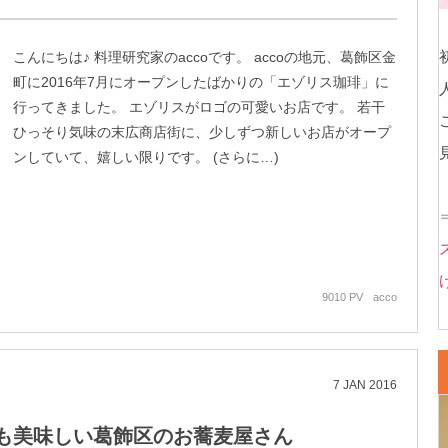
こんにちは♪ 料理研究家のaccoです。 accoの地元、葛飾区金
町に2016年7月にオープンしたばかりの「エゾリス珈琲」に
行ってきました。 エゾリスがロゴの可愛いお店です。 若干
ひっそり気味の末広商店街に、少しずつ新しいお店がオープ
ンしていて、嬉しい限りです。 (さらに…)
9010 PV
acco
7
JAN
2016
も美味しい葛飾区のお蕎麦屋さん