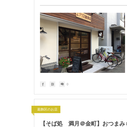
0
葛飾区のお店
【そば処 満月＠金町】おつまみ