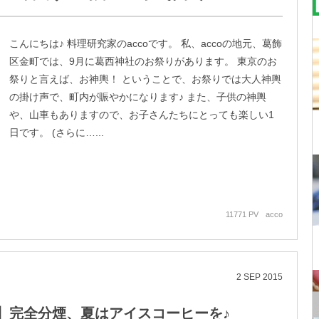
こんにちは♪ 料理研究家のaccoです。 私、accoの地元、葛飾
区金町では、9月に葛西神社のお祭りがあります。 東京のお
祭りと言えば、お神輿！ ということで、お祭りでは大人神輿
の掛け声で、町内が賑やかになります♪ また、子供の神輿
や、山車もありますので、お子さんたちにとっても楽しい1
日です。 (さらに…...
11771 PV
acco
2
SEP
2015
】完全分煙、夏はアイスコーヒーを♪