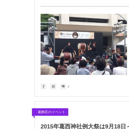
2
葛飾区のイベント
2015年葛西神社例大祭は9月18