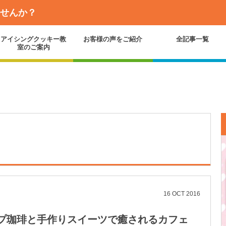
ませんか？
アイシングクッキー教
お客様の声をご紹介
全記事一覧
室のご案内
16
OCT
2016
プ珈琲と手作りスイーツで癒されるカフェ