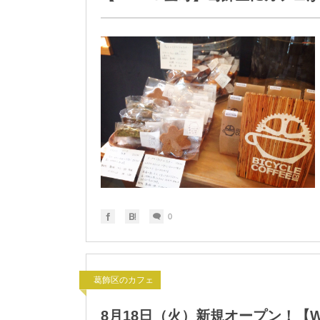
0
葛飾区のカフェ
8月18日（火）新規オープン！【