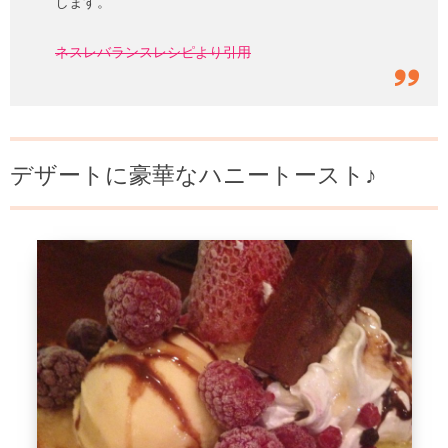
します。
ネスレバランスレシピより引用
デザートに豪華なハニートースト♪