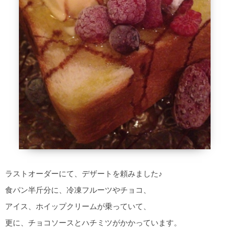
ラストオーダーにて、デザートを頼みました♪
食パン半斤分に、冷凍フルーツやチョコ、
アイス、ホイップクリームが乗っていて、
更に、チョコソースとハチミツがかかっています。