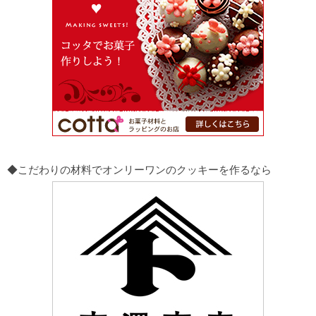
◆こだわりの材料でオンリーワンのクッキーを作るなら