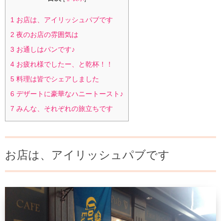
1
お店は、アイリッシュパブです
2
夜のお店の雰囲気は
3
お通しはパンです♪
4
お疲れ様でしたー、と乾杯！！
5
料理は皆でシェアしました
6
デザートに豪華なハニートースト♪
7
みんな、それぞれの旅立ちです
お店は、アイリッシュパブです