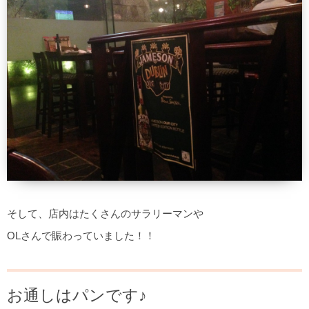
そして、店内はたくさんのサラリーマンや
OLさんで賑わっていました！！
お通しはパンです♪