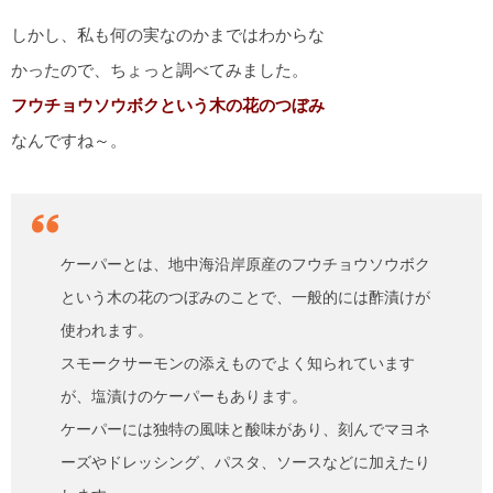
しかし、私も何の実なのかまではわからな
かったので、ちょっと調べてみました。
フウチョウソウボクという木の花のつぼみ
なんですね～。
ケーパー
とは、地中海沿岸原産のフウチョウソウボク
という木の花のつぼみのことで、一般的には酢漬けが
使われます。
スモークサーモンの添えものでよく知られています
が、塩漬けの
ケーパー
もあります。
ケーパー
には独特の風味と酸味があり、刻んでマヨネ
ーズやドレッシング、パスタ、ソースなどに加えたり