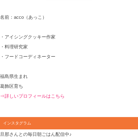
名前：acco（あっこ）
・アイシングクッキー作家
・料理研究家
・フードコーディネーター
福島県生まれ
葛飾区育ち
⇒詳しいプロフィールはこちら
インスタグラム
旦那さんとの毎日朝ごはん配信中♪