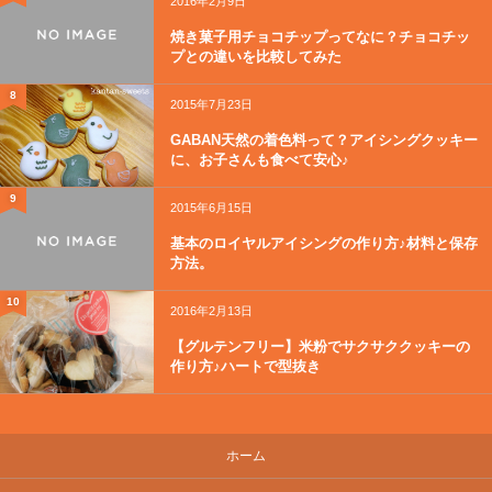
2016年2月9日
焼き菓子用チョコチップってなに？チョコチッ
プとの違いを比較してみた
8
2015年7月23日
GABAN天然の着色料って？アイシングクッキー
に、お子さんも食べて安心♪
9
2015年6月15日
基本のロイヤルアイシングの作り方♪材料と保存
方法。
10
2016年2月13日
【グルテンフリー】米粉でサクサククッキーの
作り方♪ハートで型抜き
ホーム